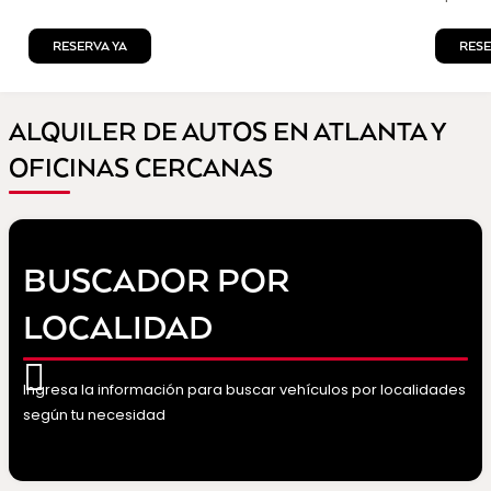
RESERVA YA
RESE
ALQUILER DE AUTOS EN ATLANTA Y
OFICINAS CERCANAS
BUSCADOR POR
LOCALIDAD
Ingresa la información para buscar vehículos por localidades
según tu necesidad