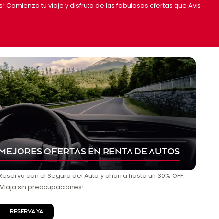
is! Comienza tu viaje y disfruta de las fabulosas ofertas que Avis
MEJORES OFERTAS EN RENTA DE AUTOS
Reserva con el Seguro del Auto y ahorra hasta un 30% OFF.
¡Viaja sin preocupaciones!
RESERVA YA