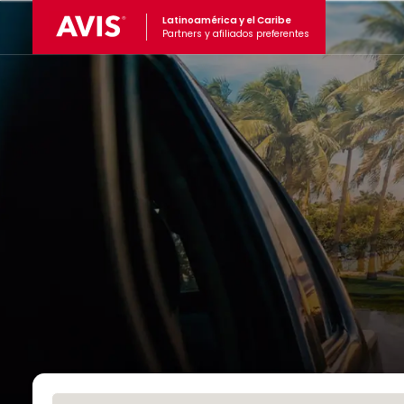
Latinoamérica y el Caribe
Partners y afiliados preferentes