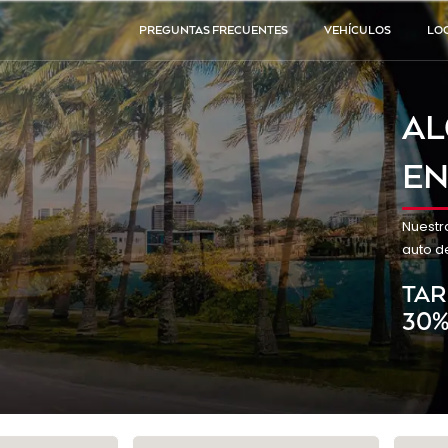
PREGUNTAS FRECUENTES
VEHÍCULOS
LO
AL
EN
Nuestr
auto de
TAR
30%