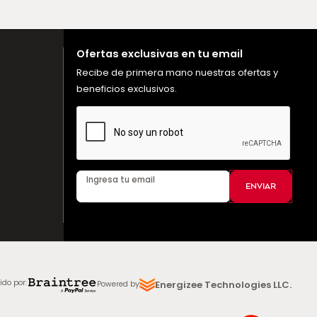
Ofertas exclusivas en tu email
Recibe de primera mano nuestras ofertas y
beneficios exclusivos.
Ingresa tu email
ENVIAR
ido por
:
Energizee Technologies LLC.
Powered by