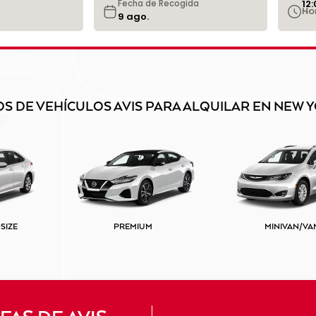
12
Fecha de Recogida
Ho
OS DE VEHÍCULOS AVIS PARA ALQUILAR EN NEW 
SIZE
PREMIUM
MINIVAN/VA