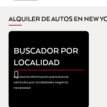
ALQUILER DE AUTOS EN NEW Y
BUSCADOR POR
LOCALIDAD
Ingresa la información para buscar
vehículos por localidades según tu
necesidad