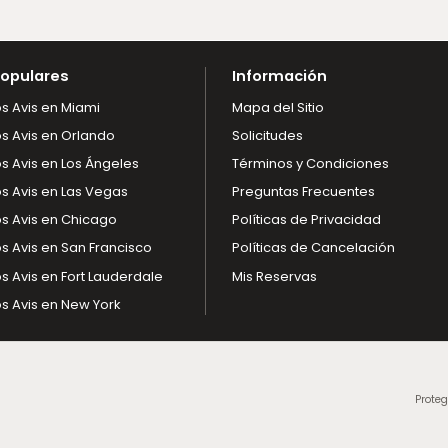
opulares
Información
os Avis en Miami
Mapa del Sitio
os Avis en Orlando
Solicitudes
os Avis en Los Ángeles
Términos y Condiciones
os Avis en Las Vegas
Preguntas Frecuentes
os Avis en Chicago
Políticas de Privacidad
os Avis en San Francisco
Políticas de Cancelación
os Avis en Fort Lauderdale
Mis Reservas
os Avis en New York
Proteg