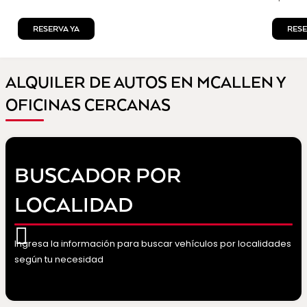
RESERVA YA
RESE
ALQUILER DE AUTOS EN MCALLEN Y
OFICINAS CERCANAS
BUSCADOR POR
LOCALIDAD
Ingresa la información para buscar vehículos por localidades
según tu necesidad