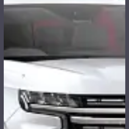
LOCAÇÃO DE CARROS AVIS, SUA PARCEIRA PARA VIAGENS
SEM LIMITES!
Embarque na sua próxima aventura com a Avis, sua
parceira de confiança em reservas de veículos! Através do