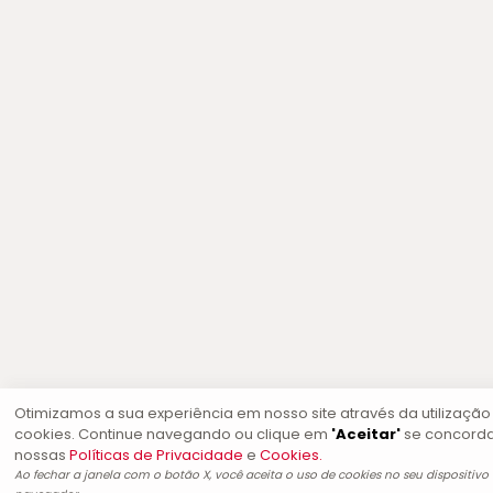
Otimizamos a sua experiência em nosso site através da utilização
cookies. Continue navegando ou clique em
'Aceitar'
se concord
nossas
Políticas de Privacidade
e
Cookies.
Ao fechar a janela com o botão X, você aceita o uso de cookies no seu dispositivo