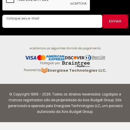
Coloque seu e-mail
ENVIAR
Aceitamos as seguintes formas de pagamento
Protegido por
:
Energizee Technologies LLC.
Powered by
© Copyright
1965
-
2026
.
Todos os direitos reservados. Logotipos e
marcas registradas são de propriedade do Avis Budget Group. Site
gerenciado e operado pela Energizee Technologies LLC, um parceiro
autorizado da Avis Budget Group.