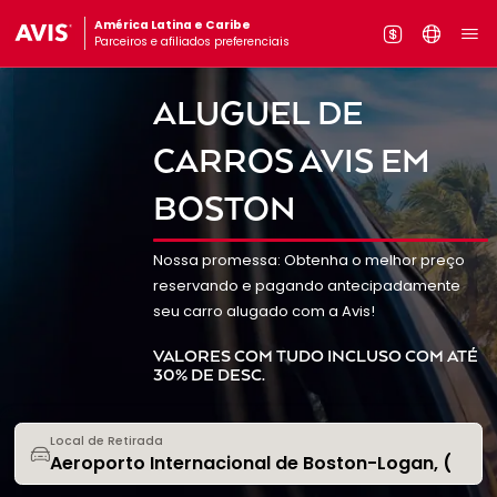
América Latina e Caribe
Parceiros e afiliados preferenciais
ALUGUEL DE
CARROS AVIS EM
BOSTON
Nossa promessa: Obtenha o melhor preço
reservando e pagando antecipadamente
seu carro alugado com a Avis!
VALORES COM TUDO INCLUSO COM ATÉ
30% DE DESC.
Local de Retirada