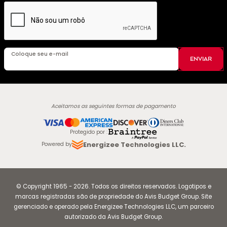
Coloque seu e-mail
ENVIAR
Aceitamos as seguintes formas de pagamento
Protegido por
:
Energizee Technologies LLC.
Powered by
© Copyright
1965
-
2026
.
Todos os direitos reservados. Logotipos e
marcas registradas são de propriedade do Avis Budget Group. Site
gerenciado e operado pela Energizee Technologies LLC, um parceiro
autorizado da Avis Budget Group.