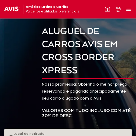
América Latina e Caribe
Parceiros e afiliados preferenciais
ALUGUEL DE
CARROS AVIS EM
CROSS BORDER
XPRESS
Nossa promessa: Obtenha o melhor preço
reservando e pagando antecipadamente
seu carro alugado com a Avis!
VALORES COM TUDO INCLUSO COM ATÉ
30% DE DESC.
Local de Retirada