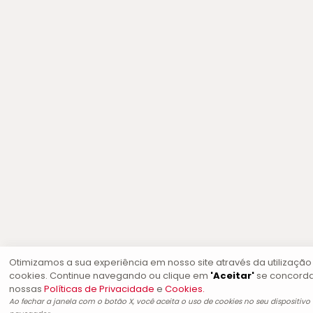
Otimizamos a sua experiência em nosso site através da utilização
cookies. Continue navegando ou clique em
'Aceitar'
se concord
nossas
Políticas de Privacidade
e
Cookies.
Ao fechar a janela com o botão X, você aceita o uso de cookies no seu dispositivo