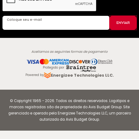
Coloque seu e-mail
ENVIAR
Aceitamos as seguintes formas de pagamento
Protegido por
:
Energizee Technologies LLC.
Powered by
© Copyright
1965
-
2026
.
Todos os direitos reservados. Logotipos e
marcas registradas são de propriedade do Avis Budget Group. Site
gerenciado e operado pela Energizee Technologies LLC, um parceiro
autorizado da Avis Budget Group.