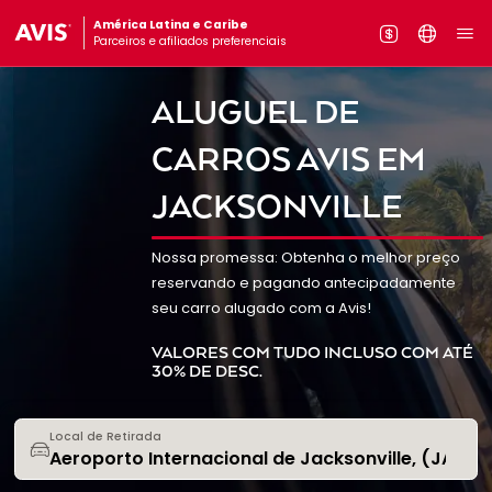
América Latina e Caribe
Parceiros e afiliados preferenciais
ALUGUEL DE
CARROS AVIS EM
JACKSONVILLE
Nossa promessa: Obtenha o melhor preço
reservando e pagando antecipadamente
seu carro alugado com a Avis!
VALORES COM TUDO INCLUSO COM ATÉ
30% DE DESC.
Local de Retirada