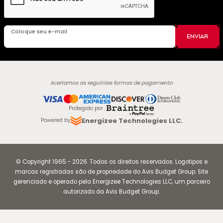
Coloque seu e-mail
ENVIAR
Aceitamos as seguintes formas de pagamento
Protegido por
:
Energizee Technologies LLC.
Powered by
© Copyright
1965
-
2026
.
Todos os direitos reservados. Logotipos e
marcas registradas são de propriedade do Avis Budget Group. Site
gerenciado e operado pela Energizee Technologies LLC, um parceiro
autorizado da Avis Budget Group.