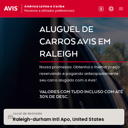
América Latina e Caribe
Parceiros e afiliados preferenciais
ALUGUEL DE
CARROS AVIS EM
RALEIGH
Nossa promessa: Obtenha o melhor preço
reservando e pagando antecipadamente
seu carro alugado com a Avis!
VALORES COM TUDO INCLUSO COM ATÉ
30% DE DESC.
Local de Retirada