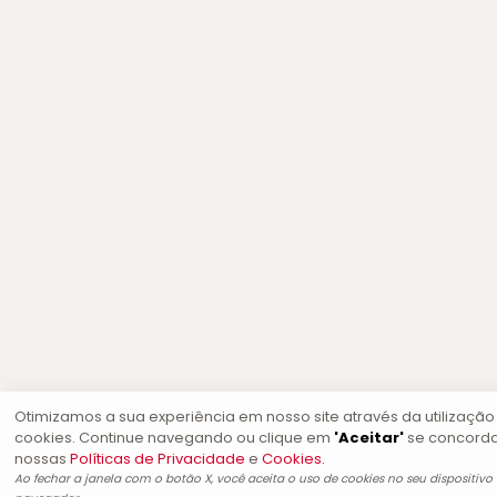
Otimizamos a sua experiência em nosso site através da utilização
cookies. Continue navegando ou clique em
'Aceitar'
se concord
nossas
Políticas de Privacidade
e
Cookies.
Ao fechar a janela com o botão X, você aceita o uso de cookies no seu dispositivo